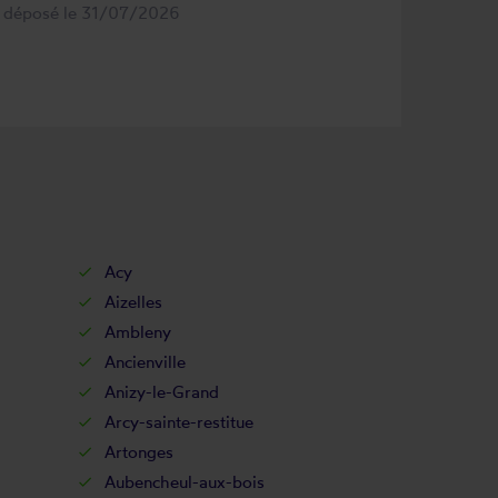
s déposé le 31/07/2026
Acy
Aizelles
Ambleny
Ancienville
Anizy-le-Grand
Arcy-sainte-restitue
Artonges
Aubencheul-aux-bois