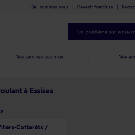
Qui sommes-nous
Devenir franchisé
Recru
Un problème sur votre ma
Nos services aux pros
Nos en
roulant à Essises
es
illers-Cotterêts /