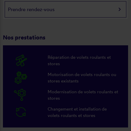
keyboard_arrow_right
Prendre rendez-vous
Nos prestations
Réparation de volets roulants et
stores
Motorisation de volets roulants ou
stores existants
Modernisation de volets roulants et
stores
Changement et installation de
volets roulants et stores