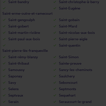
Saint-bandry
Saint-christophe-à-berry
Saint-Eugène
Saint-erme-outre-et-ramecourt
Saint-gengoulph
Saint-gobain
Saint-gobert
Saint-Mard
Saint-martin-rivière
Saint-nicolas-aux-bois
Saint-paul-aux-bois
Saint-pierre-aigle
Saint-quentin
Saint-pierre-lès-franqueville
Saint-rémy-blanzy
Saint-Simon
Saint-thibaut
Sainte-preuve
Samoussy
Sancy-les-cheminots
Saponay
Saulchery
Savy
Seboncourt
Selens
Septmonts
Septvaux
Sequehart
Serain
Seraucourt-le-grand