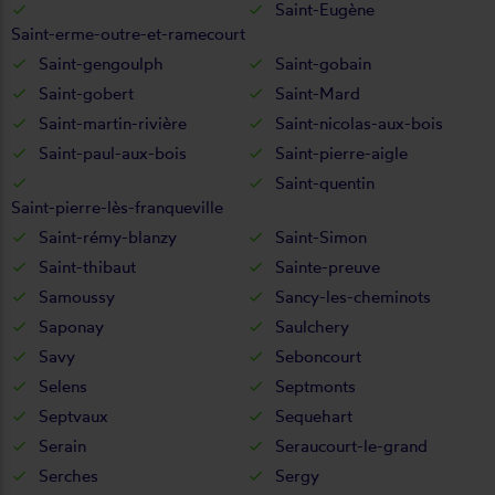
Saint-Eugène
Saint-erme-outre-et-ramecourt
Saint-gengoulph
Saint-gobain
Saint-gobert
Saint-Mard
Saint-martin-rivière
Saint-nicolas-aux-bois
Saint-paul-aux-bois
Saint-pierre-aigle
Saint-quentin
Saint-pierre-lès-franqueville
Saint-rémy-blanzy
Saint-Simon
Saint-thibaut
Sainte-preuve
Samoussy
Sancy-les-cheminots
Saponay
Saulchery
Savy
Seboncourt
Selens
Septmonts
Septvaux
Sequehart
Serain
Seraucourt-le-grand
Serches
Sergy