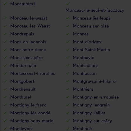
Monampteuil
Monceau-le-neuf-et-faucouzy
Monceau-le-waast
Monceau-lès-leups
Monceau-les-Waast
Monceau-sur-oise
Mondrepuis
Monnes
Mons-en-laonnois
Mont-d'origny
Mont-notre-dame
Mont-Saint-Martin
Mont-saint-père
Montbavin
Montbrehain
Montchâlons
Montescourt-lizerolles
Montfaucon
Montgobert
Montgru-saint-hilaire
Monthenault
Monthiers
Monthurel
Montigny-en-arrouaise
Montigny-le-franc
Montigny-lengrain
Montigny-lès-condé
Montigny-l'allier
Montigny-sous-marle
Montigny-sur-crécy
Montlevon
Montloué