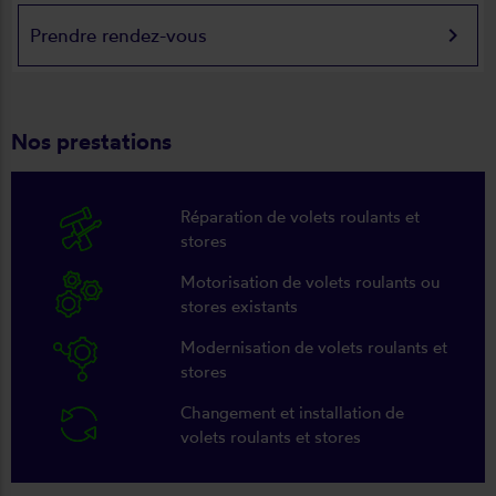
keyboard_arrow_right
Prendre rendez-vous
Nos prestations
Réparation de volets roulants et
stores
Motorisation de volets roulants ou
stores existants
Modernisation de volets roulants et
stores
Changement et installation de
volets roulants et stores