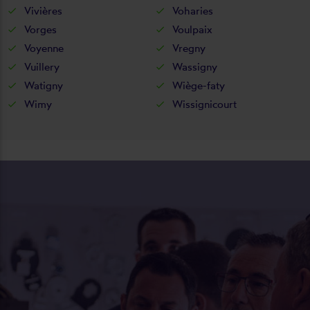
Vivières
Voharies
Vorges
Voulpaix
Voyenne
Vregny
Vuillery
Wassigny
Watigny
Wiège-faty
Wimy
Wissignicourt