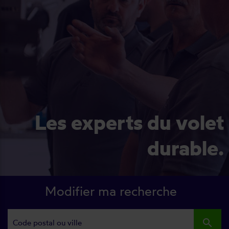
Les experts du volet
durable.
Modifier ma recherche
search