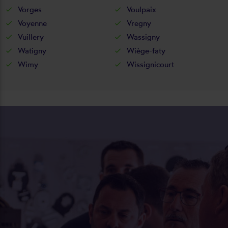
Vorges
Voulpaix
Voyenne
Vregny
Vuillery
Wassigny
Watigny
Wiège-faty
Wimy
Wissignicourt