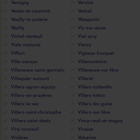
Versigny
Vervins
Vesles-et-caumont
Veslud
Veuilly-la-poterie
Vézaponin
Vézilly
Vic-sur-aisne
Vichel-nanteuil
Viel-arcy
Viels-maisons
Vierzy
Viffort
Vigneux-hocquet
Ville-savoye
Villemontoire
Villeneuve-saint-germain
Villeneuve-sur-fère
Villequier-aumont
Villeret
Villers-agron-aiguizy
Villers-cotterêts
Villers-en-prayères
Villers-hélon
Villers-le-sec
Villers-lès-guise
Villers-saint-christophe
Villers-sur-fère
Villiers-saint-denis
Vincy-reuil-et-magny
Viry-noureuil
Vivaise
Vivières
Voharies