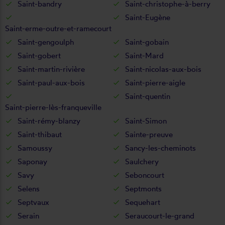
Saint-bandry
Saint-christophe-à-berry
Saint-Eugène
Saint-erme-outre-et-ramecourt
Saint-gengoulph
Saint-gobain
Saint-gobert
Saint-Mard
Saint-martin-rivière
Saint-nicolas-aux-bois
Saint-paul-aux-bois
Saint-pierre-aigle
Saint-quentin
Saint-pierre-lès-franqueville
Saint-rémy-blanzy
Saint-Simon
Saint-thibaut
Sainte-preuve
Samoussy
Sancy-les-cheminots
Saponay
Saulchery
Savy
Seboncourt
Selens
Septmonts
Septvaux
Sequehart
Serain
Seraucourt-le-grand