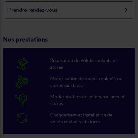
keyboard_arrow_right
Prendre rendez-vous
Nos prestations
Réparation de volets roulants et
stores
Motorisation de volets roulants ou
stores existants
Modernisation de volets roulants et
stores
Changement et installation de
volets roulants et stores