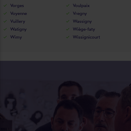
Vorges
Voulpaix
Voyenne
Vregny
Vuillery
Wassigny
Watigny
Wiège-faty
Wimy
Wissignicourt