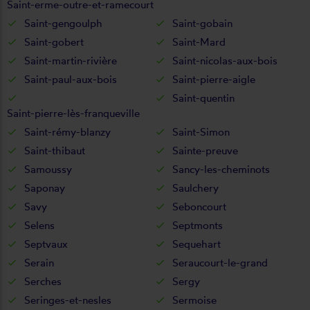
Saint-erme-outre-et-ramecourt
Saint-gengoulph
Saint-gobain
Saint-gobert
Saint-Mard
Saint-martin-rivière
Saint-nicolas-aux-bois
Saint-paul-aux-bois
Saint-pierre-aigle
Saint-quentin
Saint-pierre-lès-franqueville
Saint-rémy-blanzy
Saint-Simon
Saint-thibaut
Sainte-preuve
Samoussy
Sancy-les-cheminots
Saponay
Saulchery
Savy
Seboncourt
Selens
Septmonts
Septvaux
Sequehart
Serain
Seraucourt-le-grand
Serches
Sergy
Seringes-et-nesles
Sermoise