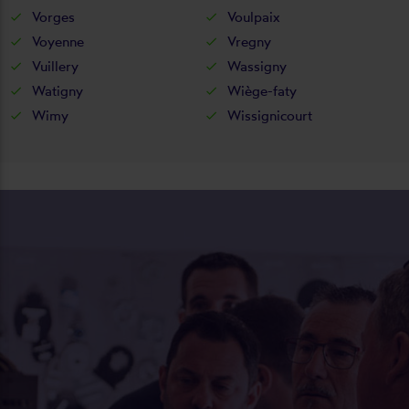
Vorges
Voulpaix
Voyenne
Vregny
Vuillery
Wassigny
Watigny
Wiège-faty
Wimy
Wissignicourt