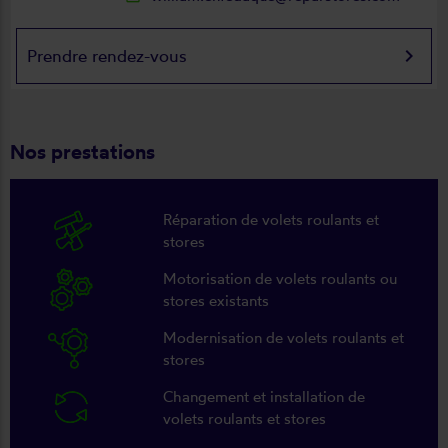
keyboard_arrow_right
Prendre rendez-vous
Nos prestations
Réparation de volets roulants et
stores
Motorisation de volets roulants ou
stores existants
Modernisation de volets roulants et
stores
Changement et installation de
volets roulants et stores