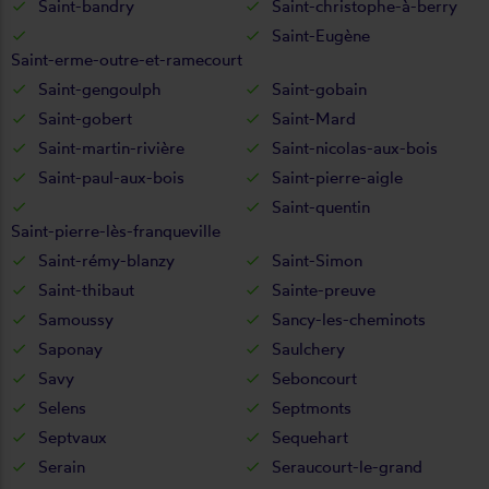
Saint-bandry
Saint-christophe-à-berry
Saint-Eugène
Saint-erme-outre-et-ramecourt
Saint-gengoulph
Saint-gobain
Saint-gobert
Saint-Mard
Saint-martin-rivière
Saint-nicolas-aux-bois
Saint-paul-aux-bois
Saint-pierre-aigle
Saint-quentin
Saint-pierre-lès-franqueville
Saint-rémy-blanzy
Saint-Simon
Saint-thibaut
Sainte-preuve
Samoussy
Sancy-les-cheminots
Saponay
Saulchery
Savy
Seboncourt
Selens
Septmonts
Septvaux
Sequehart
Serain
Seraucourt-le-grand