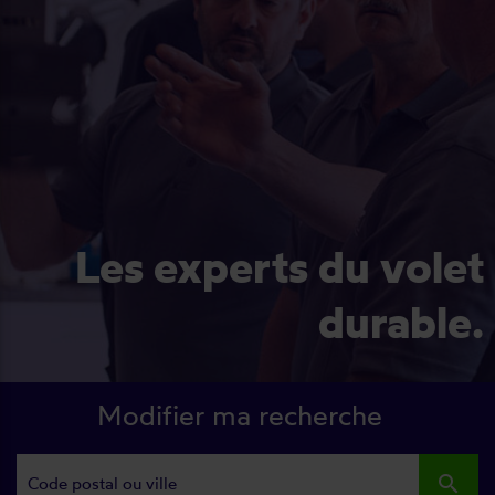
Les experts du volet
durable.
Modifier ma recherche
search