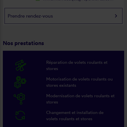
keyboard_arrow_right
Prendre rendez-vous
Nos prestations
Réparation de volets roulants et
stores
Motorisation de volets roulants ou
stores existants
Modernisation de volets roulants et
stores
Changement et installation de
volets roulants et stores