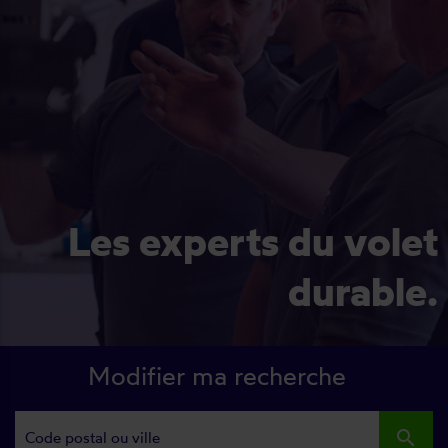
Les experts du volet
durable.
Modifier ma recherche
search