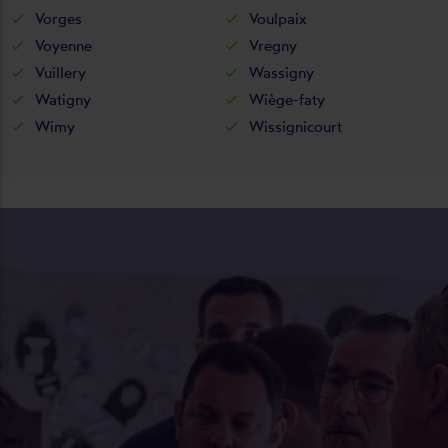
Vorges
Voulpaix
Voyenne
Vregny
Vuillery
Wassigny
Watigny
Wiège-faty
Wimy
Wissignicourt