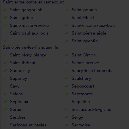
Saint-erme-outre-et-ramecourt
Saint-gengoulph
Saint-gobain
Saint-gobert
Saint-Mard
Saint-martin-rivière
Saint-nicolas-aux-bois
Saint-paul-aux-bois
Saint-pierre-aigle
Saint-quentin
Saint-pierre-lès-franqueville
Saint-rémy-blanzy
Saint-Simon
Saint-thibaut
Sainte-preuve
Samoussy
Sancy-les-cheminots
Saponay
Saulchery
Savy
Seboncourt
Selens
Septmonts
Septvaux
Sequehart
Serain
Seraucourt-le-grand
Serches
Sergy
Seringes-et-nesles
Sermoise