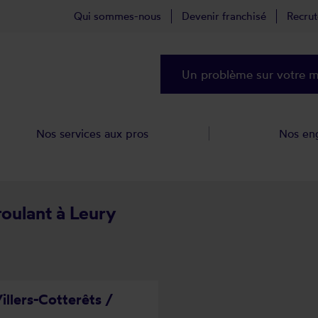
Qui sommes-nous
Devenir franchisé
Recru
Un problème sur votre ma
Nos services aux pros
Nos en
roulant à Leury
illers-Cotterêts /