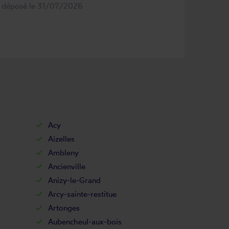
s déposé le 31/07/2026
Acy
Aizelles
Ambleny
Ancienville
Anizy-le-Grand
Arcy-sainte-restitue
Artonges
Aubencheul-aux-bois