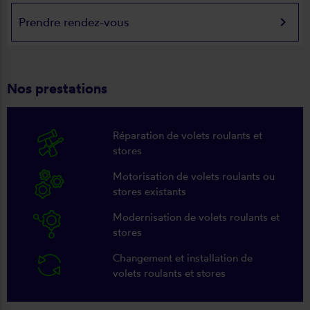
keyboard_arrow_right
Prendre rendez-vous
Nos prestations
Réparation de volets roulants et
stores
Motorisation de volets roulants ou
stores existants
Modernisation de volets roulants et
stores
Changement et installation de
volets roulants et stores