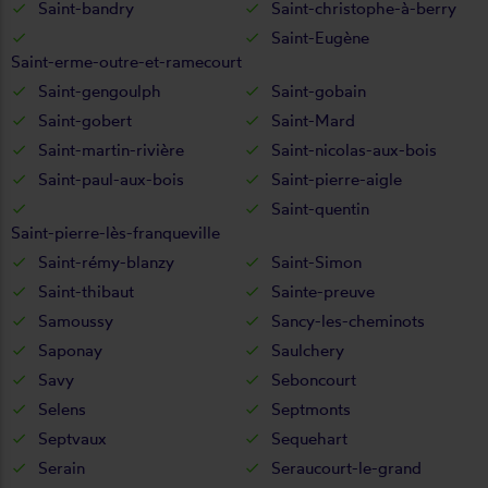
Saint-bandry
Saint-christophe-à-berry
Saint-Eugène
Saint-erme-outre-et-ramecourt
Saint-gengoulph
Saint-gobain
Saint-gobert
Saint-Mard
Saint-martin-rivière
Saint-nicolas-aux-bois
Saint-paul-aux-bois
Saint-pierre-aigle
Saint-quentin
Saint-pierre-lès-franqueville
Saint-rémy-blanzy
Saint-Simon
Saint-thibaut
Sainte-preuve
Samoussy
Sancy-les-cheminots
Saponay
Saulchery
Savy
Seboncourt
Selens
Septmonts
Septvaux
Sequehart
Serain
Seraucourt-le-grand