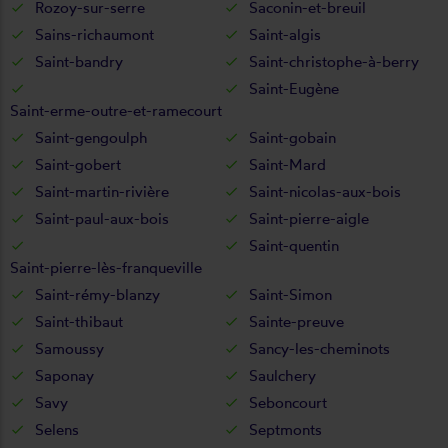
Rozoy-sur-serre
Saconin-et-breuil
Sains-richaumont
Saint-algis
Saint-bandry
Saint-christophe-à-berry
Saint-Eugène
Saint-erme-outre-et-ramecourt
Saint-gengoulph
Saint-gobain
Saint-gobert
Saint-Mard
Saint-martin-rivière
Saint-nicolas-aux-bois
Saint-paul-aux-bois
Saint-pierre-aigle
Saint-quentin
Saint-pierre-lès-franqueville
Saint-rémy-blanzy
Saint-Simon
Saint-thibaut
Sainte-preuve
Samoussy
Sancy-les-cheminots
Saponay
Saulchery
Savy
Seboncourt
Selens
Septmonts