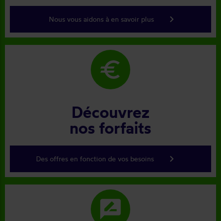
keyboard_arrow_right
Nous vous aidons à en savoir plus
euro
Découvrez
nos forfaits
keyboard_arrow_right
Des offres en fonction de vos besoins
rate_review