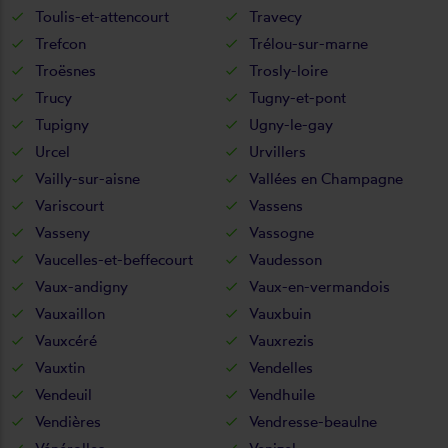
Toulis-et-attencourt
Travecy
Trefcon
Trélou-sur-marne
Troësnes
Trosly-loire
Trucy
Tugny-et-pont
Tupigny
Ugny-le-gay
Urcel
Urvillers
Vailly-sur-aisne
Vallées en Champagne
Variscourt
Vassens
Vasseny
Vassogne
Vaucelles-et-beffecourt
Vaudesson
Vaux-andigny
Vaux-en-vermandois
Vauxaillon
Vauxbuin
Vauxcéré
Vauxrezis
Vauxtin
Vendelles
Vendeuil
Vendhuile
Vendières
Vendresse-beaulne