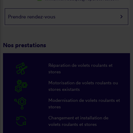
keyboard_arrow_right
Prendre rendez-vous
Nos prestations
Réparation de volets roulants et
stores
Motorisation de volets roulants ou
stores existants
Modernisation de volets roulants et
stores
Changement et installation de
volets roulants et stores