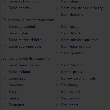
Sains-richaumont
Saint-algis
Saint-bandry
Saint-christophe-à-berry
Saint-Eugène
Saint-erme-outre-et-ramecourt
Saint-gengoulph
Saint-gobain
Saint-gobert
Saint-Mard
Saint-martin-rivière
Saint-nicolas-aux-bois
Saint-paul-aux-bois
Saint-pierre-aigle
Saint-quentin
Saint-pierre-lès-franqueville
Saint-rémy-blanzy
Saint-Simon
Saint-thibaut
Sainte-preuve
Samoussy
Sancy-les-cheminots
Saponay
Saulchery
Savy
Seboncourt
Selens
Septmonts
Septvaux
Sequehart