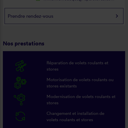
keyboard_arrow_right
Prendre rendez-vous
Nos prestations
Réparation de volets roulants et
stores
Motorisation de volets roulants ou
stores existants
Modernisation de volets roulants et
stores
Changement et installation de
volets roulants et stores