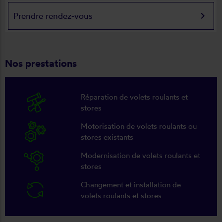
keyboard_arrow_right
Prendre rendez-vous
Nos prestations
Réparation de volets roulants et
stores
Motorisation de volets roulants ou
stores existants
Modernisation de volets roulants et
stores
Changement et installation de
volets roulants et stores