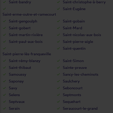
Saint-bandry
Saint-christophe-à-berry
Saint-Eugène
Saint-erme-outre-et-ramecourt
Saint-gengoulph
Saint-gobain
Saint-gobert
Saint-Mard
Saint-martin-rivière
Saint-nicolas-aux-bois
Saint-paul-aux-bois
Saint-pierre-aigle
Saint-quentin
Saint-pierre-lès-franqueville
Saint-rémy-blanzy
Saint-Simon
Saint-thibaut
Sainte-preuve
Samoussy
Sancy-les-cheminots
Saponay
Saulchery
Savy
Seboncourt
Selens
Septmonts
Septvaux
Sequehart
Serain
Seraucourt-le-grand