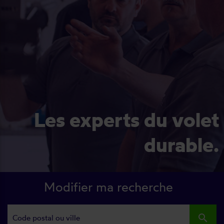
Les experts du volet
durable.
Modifier ma recherche
search