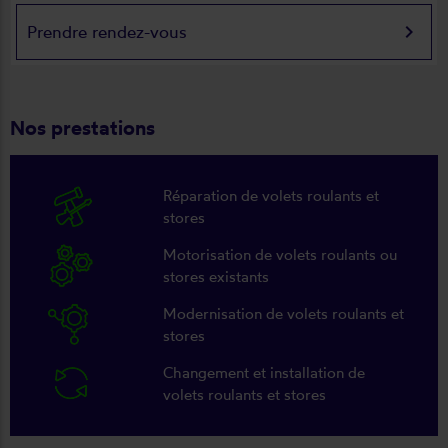
keyboard_arrow_right
Prendre rendez-vous
Nos prestations
Réparation de volets roulants et
stores
Motorisation de volets roulants ou
stores existants
Modernisation de volets roulants et
stores
Changement et installation de
volets roulants et stores