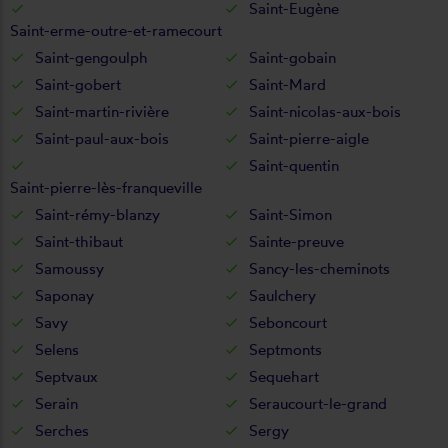
Saint-Eugène
Saint-erme-outre-et-ramecourt
Saint-gengoulph
Saint-gobain
Saint-gobert
Saint-Mard
Saint-martin-rivière
Saint-nicolas-aux-bois
Saint-paul-aux-bois
Saint-pierre-aigle
Saint-quentin
Saint-pierre-lès-franqueville
Saint-rémy-blanzy
Saint-Simon
Saint-thibaut
Sainte-preuve
Samoussy
Sancy-les-cheminots
Saponay
Saulchery
Savy
Seboncourt
Selens
Septmonts
Septvaux
Sequehart
Serain
Seraucourt-le-grand
Serches
Sergy