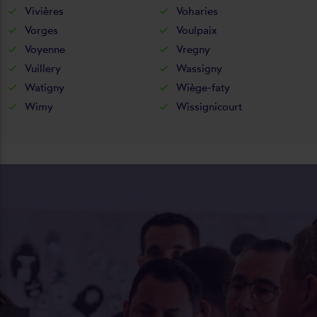
Vivières
Voharies
Vorges
Voulpaix
Voyenne
Vregny
Vuillery
Wassigny
Watigny
Wiège-faty
Wimy
Wissignicourt