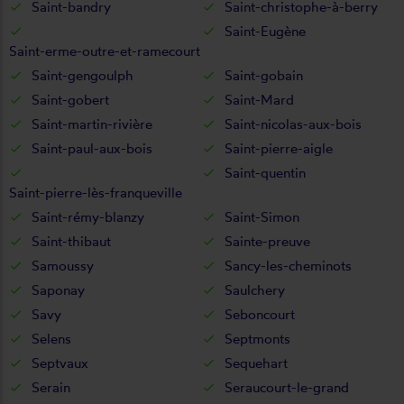
Saint-bandry
Saint-christophe-à-berry
Saint-Eugène
Saint-erme-outre-et-ramecourt
Saint-gengoulph
Saint-gobain
Saint-gobert
Saint-Mard
Saint-martin-rivière
Saint-nicolas-aux-bois
Saint-paul-aux-bois
Saint-pierre-aigle
Saint-quentin
Saint-pierre-lès-franqueville
Saint-rémy-blanzy
Saint-Simon
Saint-thibaut
Sainte-preuve
Samoussy
Sancy-les-cheminots
Saponay
Saulchery
Savy
Seboncourt
Selens
Septmonts
Septvaux
Sequehart
Serain
Seraucourt-le-grand