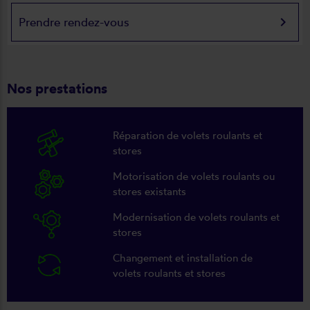
keyboard_arrow_right
Prendre rendez-vous
Nos prestations
Réparation de volets roulants et
stores
Motorisation de volets roulants ou
stores existants
Modernisation de volets roulants et
stores
Changement et installation de
volets roulants et stores