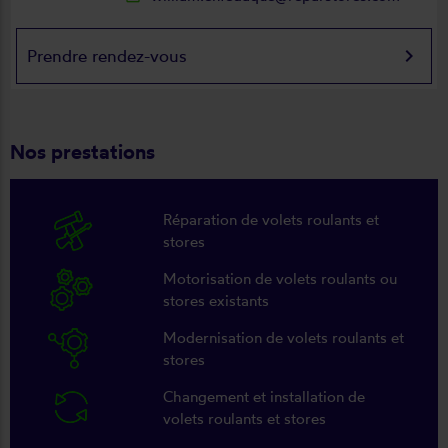
keyboard_arrow_right
Prendre rendez-vous
Nos prestations
Réparation de volets roulants et
stores
Motorisation de volets roulants ou
stores existants
Modernisation de volets roulants et
stores
Changement et installation de
volets roulants et stores