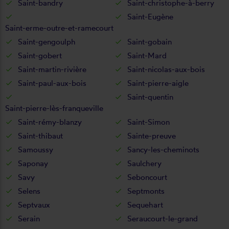
Saint-bandry
Saint-christophe-à-berry
Saint-Eugène
Saint-erme-outre-et-ramecourt
Saint-gengoulph
Saint-gobain
Saint-gobert
Saint-Mard
Saint-martin-rivière
Saint-nicolas-aux-bois
Saint-paul-aux-bois
Saint-pierre-aigle
Saint-quentin
Saint-pierre-lès-franqueville
Saint-rémy-blanzy
Saint-Simon
Saint-thibaut
Sainte-preuve
Samoussy
Sancy-les-cheminots
Saponay
Saulchery
Savy
Seboncourt
Selens
Septmonts
Septvaux
Sequehart
Serain
Seraucourt-le-grand