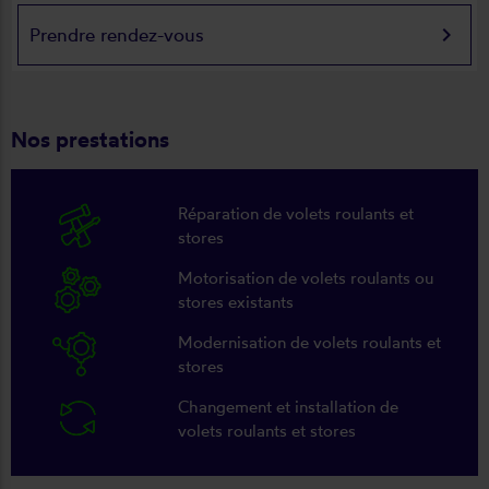
keyboard_arrow_right
Prendre rendez-vous
Nos prestations
Réparation de volets roulants et
stores
Motorisation de volets roulants ou
stores existants
Modernisation de volets roulants et
stores
Changement et installation de
volets roulants et stores