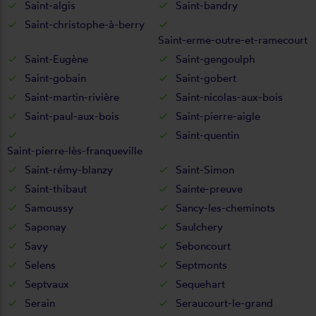
Saint-algis
Saint-bandry
Saint-christophe-à-berry
Saint-erme-outre-et-ramecourt
Saint-Eugène
Saint-gengoulph
Saint-gobain
Saint-gobert
Saint-martin-rivière
Saint-nicolas-aux-bois
Saint-paul-aux-bois
Saint-pierre-aigle
Saint-quentin
Saint-pierre-lès-franqueville
Saint-rémy-blanzy
Saint-Simon
Saint-thibaut
Sainte-preuve
Samoussy
Sancy-les-cheminots
Saponay
Saulchery
Savy
Seboncourt
Selens
Septmonts
Septvaux
Sequehart
Serain
Seraucourt-le-grand