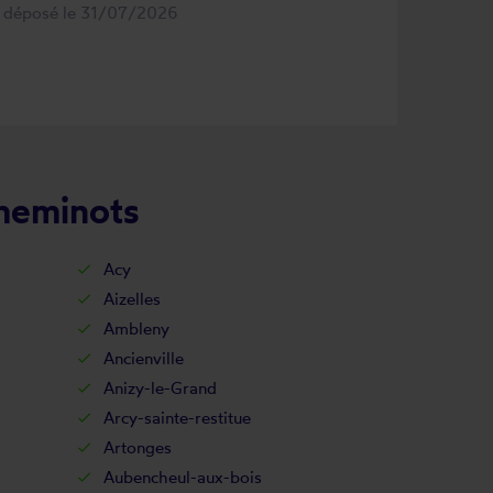
s déposé le 31/07/2026
cheminots
Acy
Aizelles
Ambleny
Ancienville
Anizy-le-Grand
Arcy-sainte-restitue
Artonges
Aubencheul-aux-bois