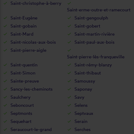
Saint-christophe-à-berry
Saint-erme-outre-et-ramecourt
Saint-Eugène
Saint-gengoulph
Saint-gobain
Saint-gobert
Saint-Mard
Saint-martin-rivière
Saint-nicolas-aux-bois
Saint-paul-aux-bois
Saint-pierre-aigle
Saint-pierre-lès-franqueville
Saint-quentin
Saint-rémy-blanzy
Saint-Simon
Saint-thibaut
Sainte-preuve
Samoussy
Sancy-les-cheminots
Saponay
Saulchery
Savy
Seboncourt
Selens
Septmonts
Septvaux
Sequehart
Serain
Seraucourt-le-grand
Serches