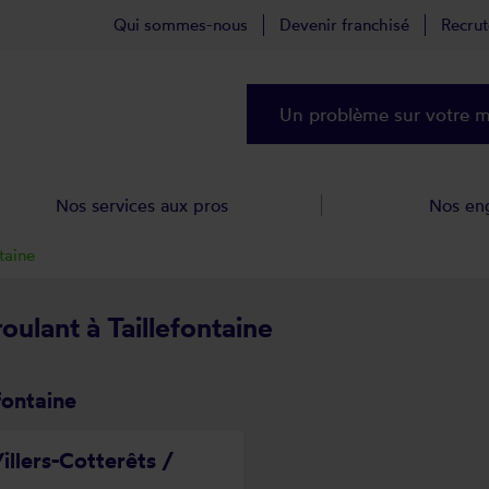
Qui sommes-nous
Devenir franchisé
Recru
Un problème sur votre ma
Nos services aux pros
Nos en
taine
oulant à Taillefontaine
fontaine
illers-Cotterêts /