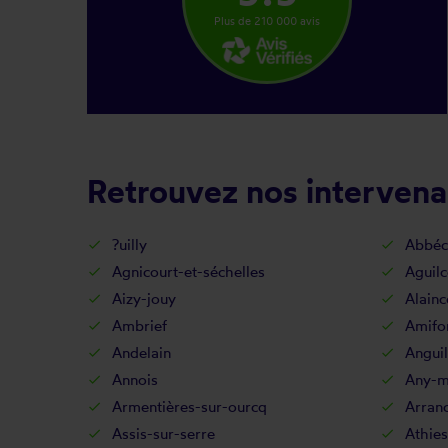
Plus de 210 000 avis
Retrouvez nos intervenan
?uilly
Abbéc
Agnicourt-et-séchelles
Aguilc
Aizy-jouy
Alainc
Ambrief
Amifo
Andelain
Anguil
Annois
Any-ma
Armentières-sur-ourcq
Arran
Assis-sur-serre
Athies