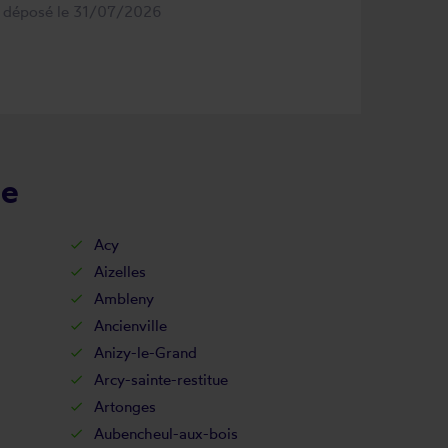
s déposé le 31/07/2026
ne
Acy
Aizelles
Ambleny
Ancienville
Anizy-le-Grand
Arcy-sainte-restitue
Artonges
Aubencheul-aux-bois