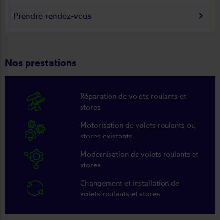
keyboard_arrow_right
Prendre rendez-vous
Nos prestations
Réparation de volets roulants et
stores
Motorisation de volets roulants ou
stores existants
Modernisation de volets roulants et
stores
Changement et installation de
volets roulants et stores