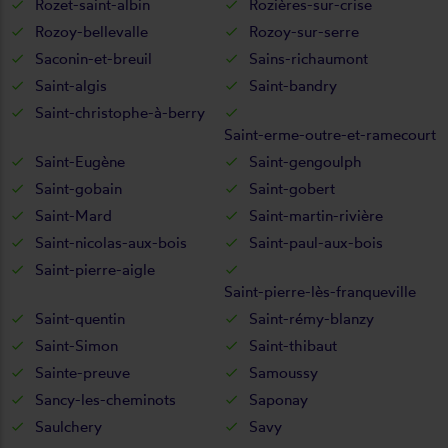
Rozet-saint-albin
Rozières-sur-crise
Rozoy-bellevalle
Rozoy-sur-serre
Saconin-et-breuil
Sains-richaumont
Saint-algis
Saint-bandry
Saint-christophe-à-berry
Saint-erme-outre-et-ramecourt
Saint-Eugène
Saint-gengoulph
Saint-gobain
Saint-gobert
Saint-Mard
Saint-martin-rivière
Saint-nicolas-aux-bois
Saint-paul-aux-bois
Saint-pierre-aigle
Saint-pierre-lès-franqueville
Saint-quentin
Saint-rémy-blanzy
Saint-Simon
Saint-thibaut
Sainte-preuve
Samoussy
Sancy-les-cheminots
Saponay
Saulchery
Savy