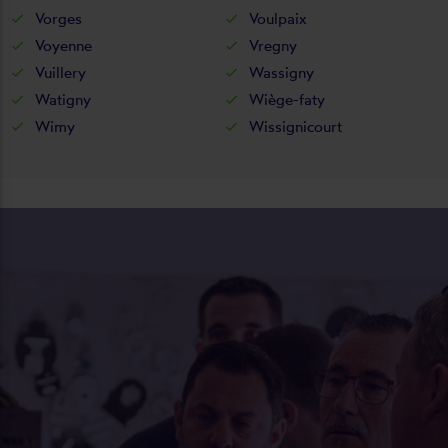
Vorges
Voulpaix
Voyenne
Vregny
Vuillery
Wassigny
Watigny
Wiège-faty
Wimy
Wissignicourt