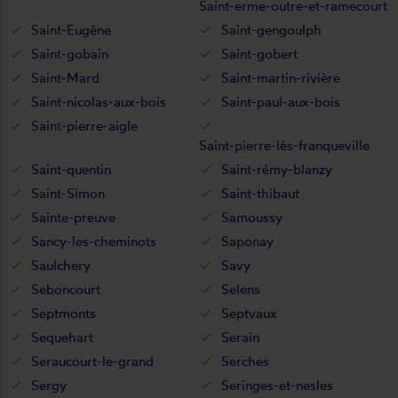
Saint-erme-outre-et-ramecourt
Saint-Eugène
Saint-gengoulph
Saint-gobain
Saint-gobert
Saint-Mard
Saint-martin-rivière
Saint-nicolas-aux-bois
Saint-paul-aux-bois
Saint-pierre-aigle
Saint-pierre-lès-franqueville
Saint-quentin
Saint-rémy-blanzy
Saint-Simon
Saint-thibaut
Sainte-preuve
Samoussy
Sancy-les-cheminots
Saponay
Saulchery
Savy
Seboncourt
Selens
Septmonts
Septvaux
Sequehart
Serain
Seraucourt-le-grand
Serches
Sergy
Seringes-et-nesles