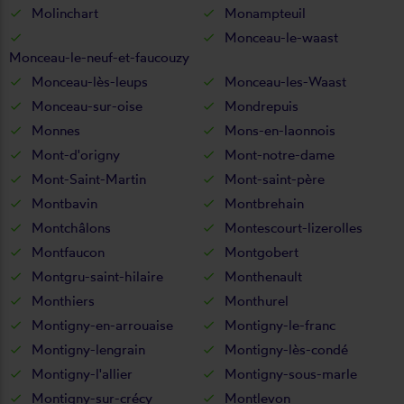
Molinchart
Monampteuil
Monceau-le-waast
Monceau-le-neuf-et-faucouzy
Monceau-lès-leups
Monceau-les-Waast
Monceau-sur-oise
Mondrepuis
Monnes
Mons-en-laonnois
Mont-d'origny
Mont-notre-dame
Mont-Saint-Martin
Mont-saint-père
Montbavin
Montbrehain
Montchâlons
Montescourt-lizerolles
Montfaucon
Montgobert
Montgru-saint-hilaire
Monthenault
Monthiers
Monthurel
Montigny-en-arrouaise
Montigny-le-franc
Montigny-lengrain
Montigny-lès-condé
Montigny-l'allier
Montigny-sous-marle
Montigny-sur-crécy
Montlevon