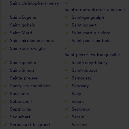
Saint-christophe-à-berry
Saint-erme-outre-et-ramecourt
Saint-Eugène
Saint-gengoulph
Saint-gobain
Saint-gobert
Saint-Mard
Saint-martin-rivière
Saint-nicolas-aux-bois
Saint-paul-aux-bois
Saint-pierre-aigle
Saint-pierre-lès-franqueville
Saint-quentin
Saint-rémy-blanzy
Saint-Simon
Saint-thibaut
Sainte-preuve
Samoussy
Sancy-les-cheminots
Saponay
Saulchery
Savy
Seboncourt
Selens
Septmonts
Septvaux
Sequehart
Serain
Seraucourt-le-grand
Serches