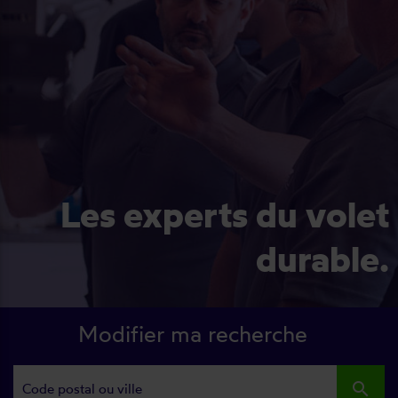
Les experts du volet
durable.
Modifier ma recherche
search