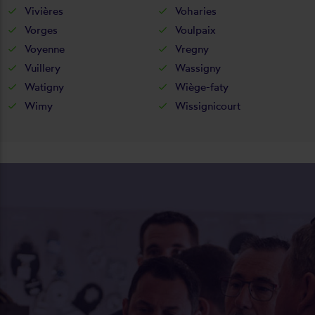
Vivières
Voharies
Vorges
Voulpaix
Voyenne
Vregny
Vuillery
Wassigny
Watigny
Wiège-faty
Wimy
Wissignicourt