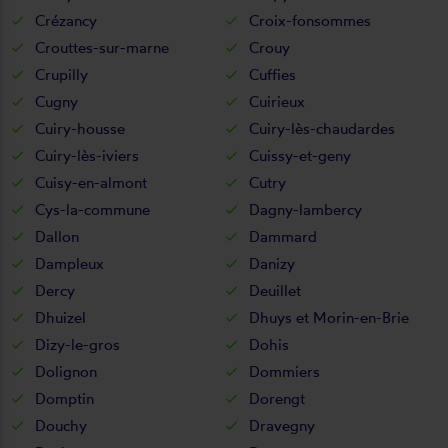
Crézancy
Croix-fonsommes
Crouttes-sur-marne
Crouy
Crupilly
Cuffies
Cugny
Cuirieux
Cuiry-housse
Cuiry-lès-chaudardes
Cuiry-lès-iviers
Cuissy-et-geny
Cuisy-en-almont
Cutry
Cys-la-commune
Dagny-lambercy
Dallon
Dammard
Dampleux
Danizy
Dercy
Deuillet
Dhuizel
Dhuys et Morin-en-Brie
Dizy-le-gros
Dohis
Dolignon
Dommiers
Domptin
Dorengt
Douchy
Dravegny