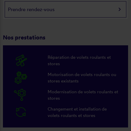
keyboard_arrow_right
Prendre rendez-vous
Nos prestations
Réparation de volets roulants et
stores
Motorisation de volets roulants ou
stores existants
Modernisation de volets roulants et
stores
Changement et installation de
volets roulants et stores