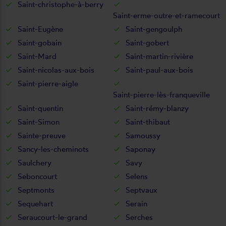
Saint-christophe-à-berry
Saint-erme-outre-et-ramecourt
Saint-Eugène
Saint-gengoulph
Saint-gobain
Saint-gobert
Saint-Mard
Saint-martin-rivière
Saint-nicolas-aux-bois
Saint-paul-aux-bois
Saint-pierre-aigle
Saint-pierre-lès-franqueville
Saint-quentin
Saint-rémy-blanzy
Saint-Simon
Saint-thibaut
Sainte-preuve
Samoussy
Sancy-les-cheminots
Saponay
Saulchery
Savy
Seboncourt
Selens
Septmonts
Septvaux
Sequehart
Serain
Seraucourt-le-grand
Serches