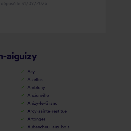
s déposé le 31/07/2026
n-aiguizy
Acy
Aizelles
Ambleny
Ancienville
Anizy-le-Grand
Arcy-sainte-restitue
Artonges
Aubencheul-aux-bois