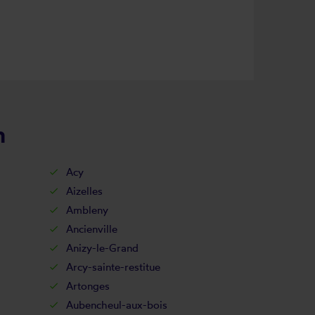
n
Acy
Aizelles
Ambleny
Ancienville
Anizy-le-Grand
Arcy-sainte-restitue
Artonges
Aubencheul-aux-bois