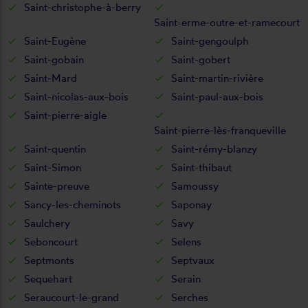
Saint-christophe-à-berry
Saint-erme-outre-et-ramecourt
Saint-Eugène
Saint-gengoulph
Saint-gobain
Saint-gobert
Saint-Mard
Saint-martin-rivière
Saint-nicolas-aux-bois
Saint-paul-aux-bois
Saint-pierre-aigle
Saint-pierre-lès-franqueville
Saint-quentin
Saint-rémy-blanzy
Saint-Simon
Saint-thibaut
Sainte-preuve
Samoussy
Sancy-les-cheminots
Saponay
Saulchery
Savy
Seboncourt
Selens
Septmonts
Septvaux
Sequehart
Serain
Seraucourt-le-grand
Serches