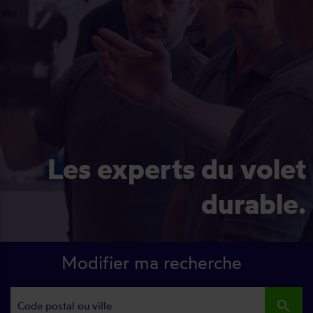
Les experts du volet
durable.
Modifier ma recherche
search