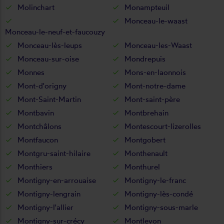
Molinchart
Monampteuil
Monceau-le-waast
Monceau-le-neuf-et-faucouzy
Monceau-lès-leups
Monceau-les-Waast
Monceau-sur-oise
Mondrepuis
Monnes
Mons-en-laonnois
Mont-d'origny
Mont-notre-dame
Mont-Saint-Martin
Mont-saint-père
Montbavin
Montbrehain
Montchâlons
Montescourt-lizerolles
Montfaucon
Montgobert
Montgru-saint-hilaire
Monthenault
Monthiers
Monthurel
Montigny-en-arrouaise
Montigny-le-franc
Montigny-lengrain
Montigny-lès-condé
Montigny-l'allier
Montigny-sous-marle
Montigny-sur-crécy
Montlevon