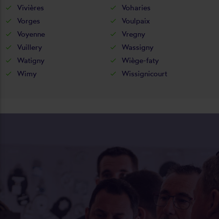
Vivières
Voharies
Vorges
Voulpaix
Voyenne
Vregny
Vuillery
Wassigny
Watigny
Wiège-faty
Wimy
Wissignicourt