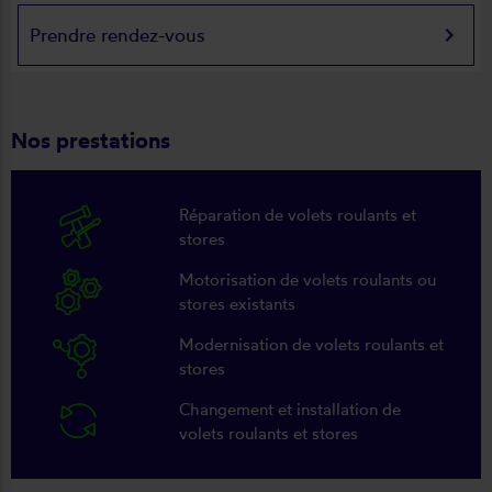
keyboard_arrow_right
Prendre rendez-vous
Nos prestations
Réparation de volets roulants et
stores
Motorisation de volets roulants ou
stores existants
Modernisation de volets roulants et
stores
Changement et installation de
volets roulants et stores