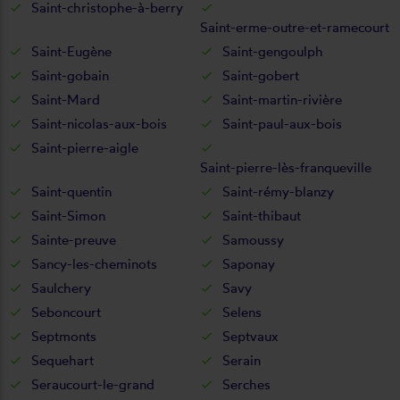
Saint-christophe-à-berry
Saint-erme-outre-et-ramecourt
Saint-Eugène
Saint-gengoulph
Saint-gobain
Saint-gobert
Saint-Mard
Saint-martin-rivière
Saint-nicolas-aux-bois
Saint-paul-aux-bois
Saint-pierre-aigle
Saint-pierre-lès-franqueville
Saint-quentin
Saint-rémy-blanzy
Saint-Simon
Saint-thibaut
Sainte-preuve
Samoussy
Sancy-les-cheminots
Saponay
Saulchery
Savy
Seboncourt
Selens
Septmonts
Septvaux
Sequehart
Serain
Seraucourt-le-grand
Serches