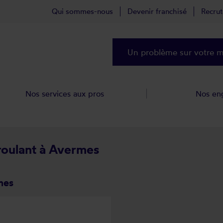
Qui sommes-nous
Devenir franchisé
Recru
Un problème sur votre ma
Nos services aux pros
Nos en
 roulant à Avermes
mes