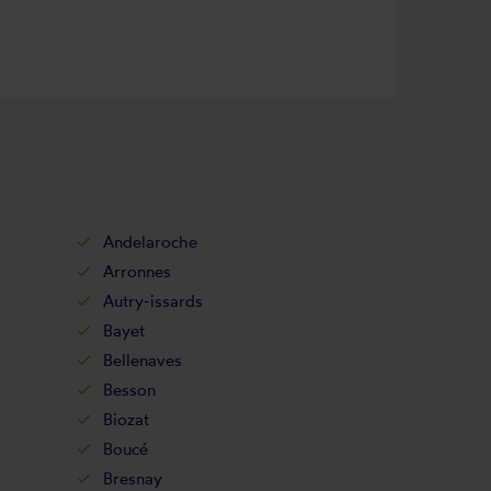
Andelaroche
Arronnes
Autry-issards
Bayet
Bellenaves
Besson
Biozat
Boucé
Bresnay