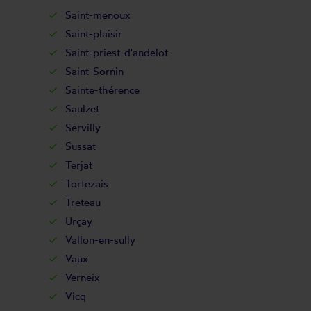
Saint-menoux
Saint-plaisir
Saint-priest-d'andelot
Saint-Sornin
Sainte-thérence
Saulzet
Servilly
Sussat
Terjat
Tortezais
Treteau
Urçay
Vallon-en-sully
Vaux
Verneix
Vicq