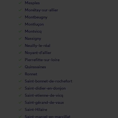
Mesples
Monétay-sur-allier
Montbeugny
Montluçon
Montvicq
Nassigny
Neuilly-le-réal
Noyant-d'allier
Pierrefitte-sur-loire
Quinssaines
Ronnet
Saint-bonnet-de-rochefort
Saint-didier-en-donjon
Saint-etienne-de-vicq
Saint-gérand-de-vaux
Saint-Hilaire
Saint-marcel-en-marcillat