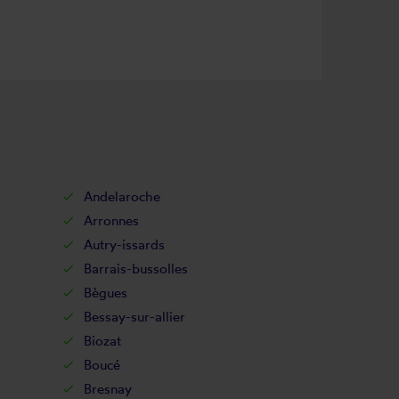
Andelaroche
Arronnes
Autry-issards
Barrais-bussolles
Bègues
Bessay-sur-allier
Biozat
Boucé
Bresnay