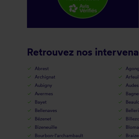
Retrouvez nos intervena
Abrest
Agong
Archignat
Arfeui
Aubigny
Audes
Avermes
Bagne
Bayet
Beaul
Bellenaves
Beller
Bézenet
Billez
Bizeneuille
Bloma
Bourbon-l'archambault
Braize