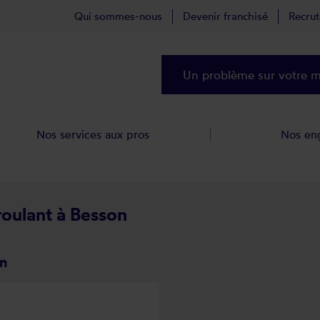
Qui sommes-nous
Devenir franchisé
Recru
Un problème sur votre ma
Nos services aux pros
Nos en
roulant à Besson
on