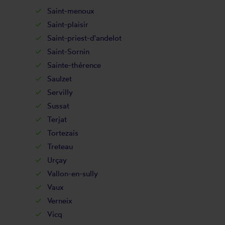
Saint-menoux
Saint-plaisir
Saint-priest-d'andelot
Saint-Sornin
Sainte-thérence
Saulzet
Servilly
Sussat
Terjat
Tortezais
Treteau
Urçay
Vallon-en-sully
Vaux
Verneix
Vicq