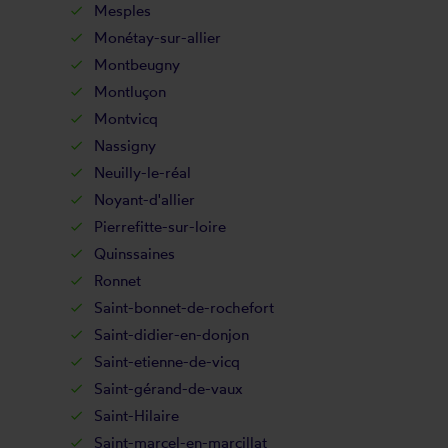
Mesples
Monétay-sur-allier
Montbeugny
Montluçon
Montvicq
Nassigny
Neuilly-le-réal
Noyant-d'allier
Pierrefitte-sur-loire
Quinssaines
Ronnet
Saint-bonnet-de-rochefort
Saint-didier-en-donjon
Saint-etienne-de-vicq
Saint-gérand-de-vaux
Saint-Hilaire
Saint-marcel-en-marcillat