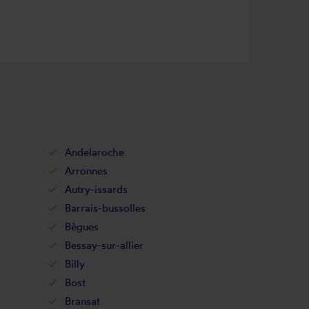
Andelaroche
Arronnes
Autry-issards
Barrais-bussolles
Bègues
Bessay-sur-allier
Billy
Bost
Bransat