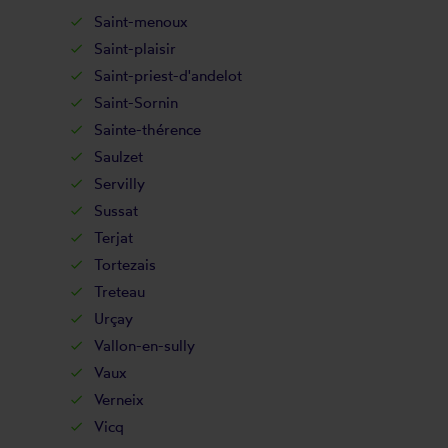
Saint-menoux
Saint-plaisir
Saint-priest-d'andelot
Saint-Sornin
Sainte-thérence
Saulzet
Servilly
Sussat
Terjat
Tortezais
Treteau
Urçay
Vallon-en-sully
Vaux
Verneix
Vicq