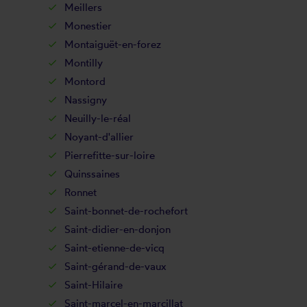
Meillers
Monestier
Montaiguët-en-forez
Montilly
Montord
Nassigny
Neuilly-le-réal
Noyant-d'allier
Pierrefitte-sur-loire
Quinssaines
Ronnet
Saint-bonnet-de-rochefort
Saint-didier-en-donjon
Saint-etienne-de-vicq
Saint-gérand-de-vaux
Saint-Hilaire
Saint-marcel-en-marcillat