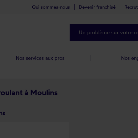
Qui sommes-nous
Devenir franchisé
Recru
Un problème sur votre ma
Nos services aux pros
Nos en
roulant à Moulins
ns