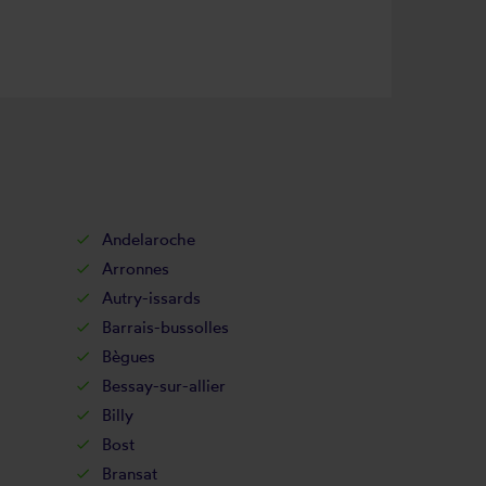
Andelaroche
Arronnes
Autry-issards
Barrais-bussolles
Bègues
Bessay-sur-allier
Billy
Bost
Bransat