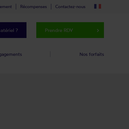
tement
Récompenses
Contactez-nous
tériel ?
Prendre RDV
keyboard_arrow_right
gagements
Nos forfaits