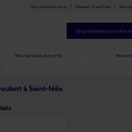
Qui sommes-nous
Devenir franchisé
Recru
Un problème sur votre ma
Nos services aux pros
Nos en
ix
oulant à Saint-félix
félix