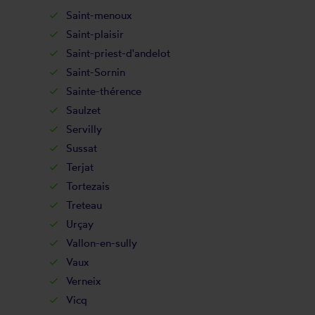
Saint-menoux
Saint-plaisir
Saint-priest-d'andelot
Saint-Sornin
Sainte-thérence
Saulzet
Servilly
Sussat
Terjat
Tortezais
Treteau
Urçay
Vallon-en-sully
Vaux
Verneix
Vicq