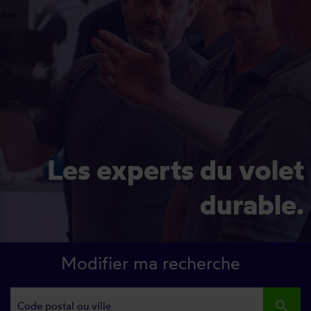
Les experts du volet
durable.
Modifier ma recherche
search