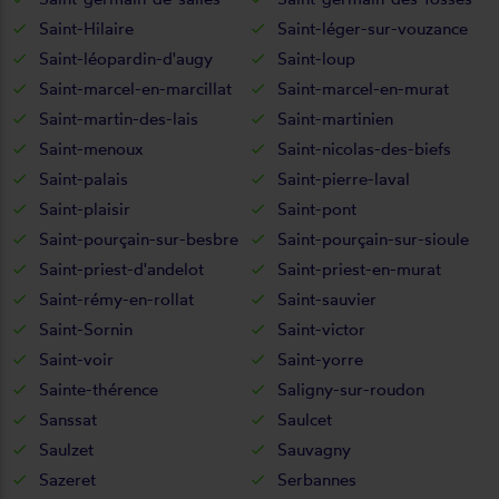
Saint-Hilaire
Saint-léger-sur-vouzance
Saint-léopardin-d'augy
Saint-loup
Saint-marcel-en-marcillat
Saint-marcel-en-murat
Saint-martin-des-lais
Saint-martinien
Saint-menoux
Saint-nicolas-des-biefs
Saint-palais
Saint-pierre-laval
Saint-plaisir
Saint-pont
Saint-pourçain-sur-besbre
Saint-pourçain-sur-sioule
Saint-priest-d'andelot
Saint-priest-en-murat
Saint-rémy-en-rollat
Saint-sauvier
Saint-Sornin
Saint-victor
Saint-voir
Saint-yorre
Sainte-thérence
Saligny-sur-roudon
Sanssat
Saulcet
Saulzet
Sauvagny
Sazeret
Serbannes