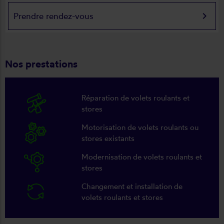
keyboard_arrow_right
Prendre rendez-vous
Nos prestations
Réparation de volets roulants et
stores
Motorisation de volets roulants ou
stores existants
Modernisation de volets roulants et
stores
Changement et installation de
volets roulants et stores