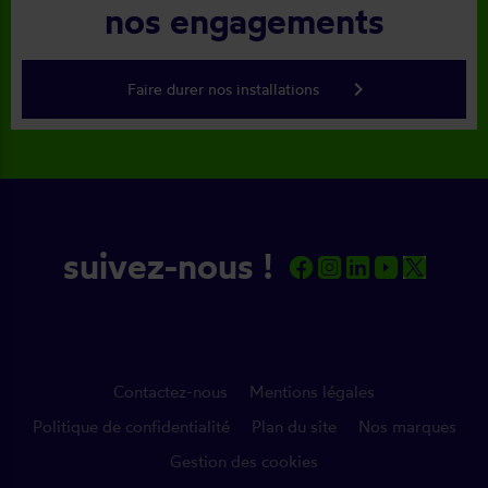
nos engagements
keyboard_arrow_right
Faire durer nos installations
suivez-nous !
Contactez-nous
Mentions légales
Politique de confidentialité
Plan du site
Nos marques
Gestion des cookies