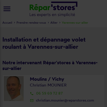
menu
Accueil
Prendre rendez-vous
Allier
Varennes-sur-allier
Installation et dépannage volet
roulant à Varennes-sur-allier
Notre intervenant Répar'stores à Varennes-
sur-allier
Moulins / Vichy
Christian MOUNIER
06 59 69 72 87
local_phone
christian.mounier@reparstores.com
mail_outline