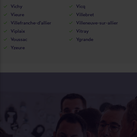
Vichy
Vicq
Vieure
Villebret
Villefranche-d'allier
Villeneuve-sur-allier
Viplaix
Vitray
Voussac
Ygrande
Yzeure