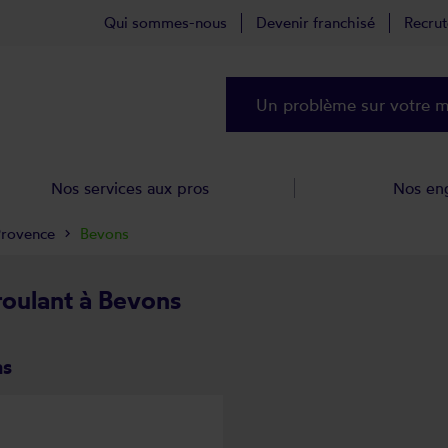
Qui sommes-nous
Devenir franchisé
Recru
Un problème sur votre ma
Nos services aux pros
Nos en
Provence
Bevons
 roulant à Bevons
ns