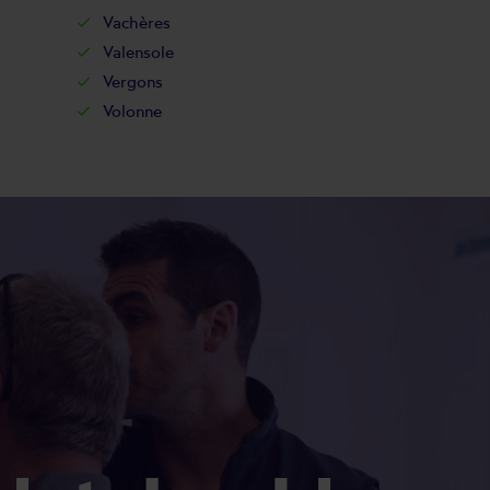
Vachères
Valensole
Vergons
Volonne