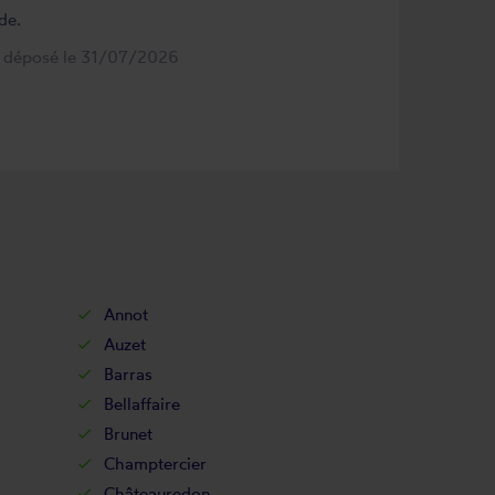
de.
s déposé le 31/07/2026
Annot
Auzet
Barras
Bellaffaire
Brunet
Champtercier
Châteauredon