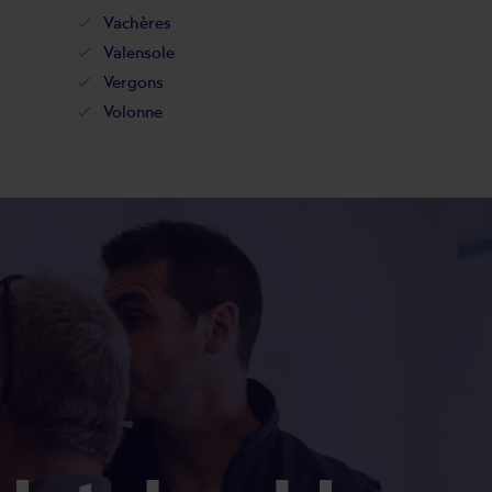
Vachères
Valensole
Vergons
Volonne