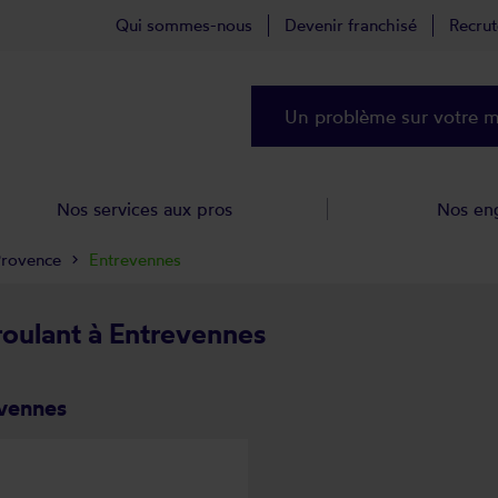
Qui sommes-nous
Devenir franchisé
Recru
Un problème sur votre ma
Nos services aux pros
Nos en
Provence
Entrevennes
 roulant à Entrevennes
evennes