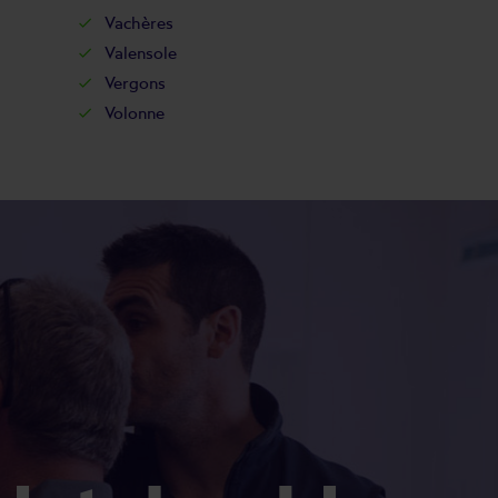
Vachères
Valensole
Vergons
Volonne