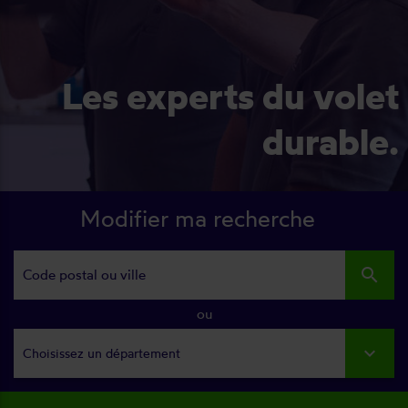
Les experts du volet
durable.
Modifier ma recherche
search
ou
Choisissez un département