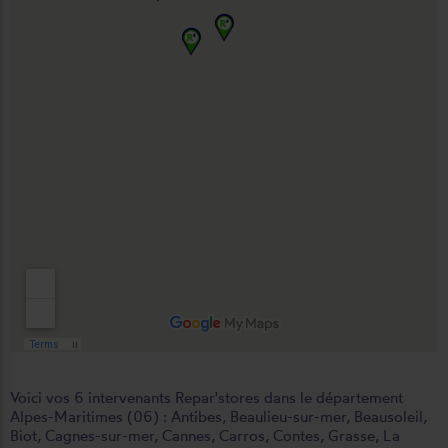
Voici vos 6 intervenants Repar'stores dans le département
Alpes-Maritimes (06) :
Antibes
,
Beaulieu-sur-mer
,
Beausoleil
,
Biot
,
Cagnes-sur-mer
,
Cannes
,
Carros
,
Contes
,
Grasse
,
La