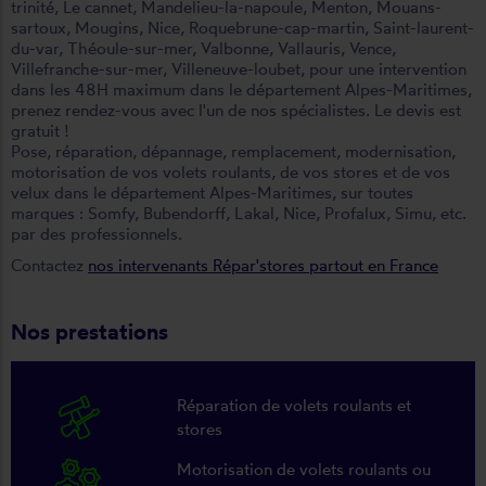
trinité
,
Le cannet
,
Mandelieu-la-napoule
,
Menton
,
Mouans-
sartoux
,
Mougins
,
Nice
,
Roquebrune-cap-martin
,
Saint-laurent-
du-var
,
Théoule-sur-mer
,
Valbonne
,
Vallauris
,
Vence
,
Villefranche-sur-mer
,
Villeneuve-loubet
, pour une intervention
dans les 48H maximum dans le département Alpes-Maritimes,
prenez rendez-vous avec l'un de nos spécialistes. Le devis est
gratuit !
Pose, réparation, dépannage, remplacement, modernisation,
motorisation de vos volets roulants, de vos stores et de vos
velux dans le département Alpes-Maritimes, sur toutes
marques : Somfy, Bubendorff, Lakal, Nice, Profalux, Simu, etc.
par des professionnels.
Contactez
nos intervenants Répar'stores partout en France
Nos prestations
Réparation de volets roulants et
stores
Motorisation de volets roulants ou