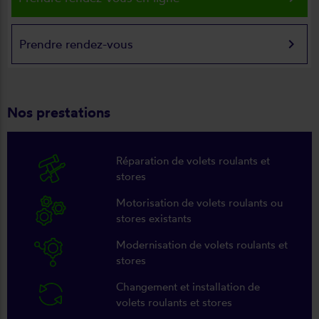
keyboard_arrow_right
Prendre rendez-vous
Nos prestations
Réparation de volets roulants et
stores
Motorisation de volets roulants ou
stores existants
Modernisation de volets roulants et
stores
Changement et installation de
volets roulants et stores