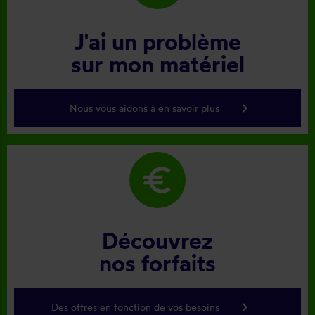
J'ai un problème
sur mon matériel
keyboard_arrow_right
Nous vous aidons à en savoir plus
euro
Découvrez
nos forfaits
keyboard_arrow_right
Des offres en fonction de vos besoins