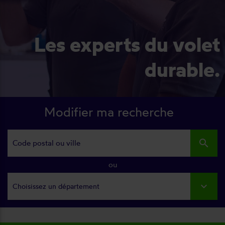
Les experts du volet
durable.
Modifier ma recherche
search
ou
Choisissez un département