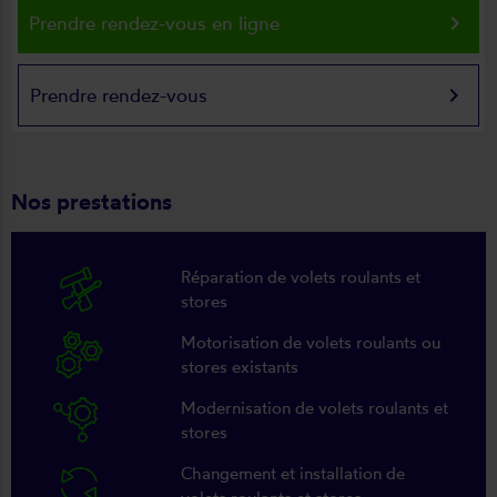
keyboard_arrow_right
Prendre rendez-vous en ligne
keyboard_arrow_right
Prendre rendez-vous
Nos prestations
Réparation de volets roulants et
stores
Motorisation de volets roulants ou
stores existants
Modernisation de volets roulants et
stores
Changement et installation de