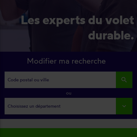
Les experts du volet
durable.
Modifier ma recherche
search
ou
Choisissez un département