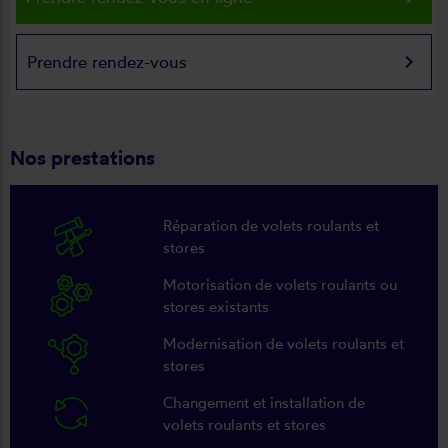
keyboard_arrow_right
Prendre rendez-vous
Nos prestations
Réparation de volets roulants et
stores
Motorisation de volets roulants ou
stores existants
Modernisation de volets roulants et
stores
Changement et installation de
volets roulants et stores