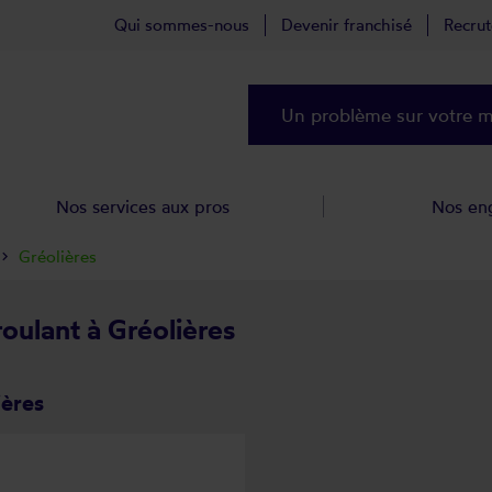
Qui sommes-nous
Devenir franchisé
Recru
Un problème sur votre ma
Nos services aux pros
Nos en
Gréolières
roulant à Gréolières
ières