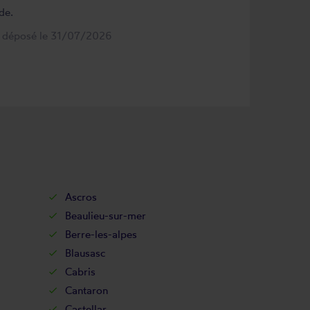
de.
s déposé le 31/07/2026
Ascros
Beaulieu-sur-mer
Berre-les-alpes
Blausasc
Cabris
Cantaron
Castellar