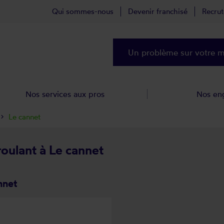
Qui sommes-nous
Devenir franchisé
Recru
Un problème sur votre ma
Nos services aux pros
Nos en
Le cannet
roulant à Le cannet
nnet