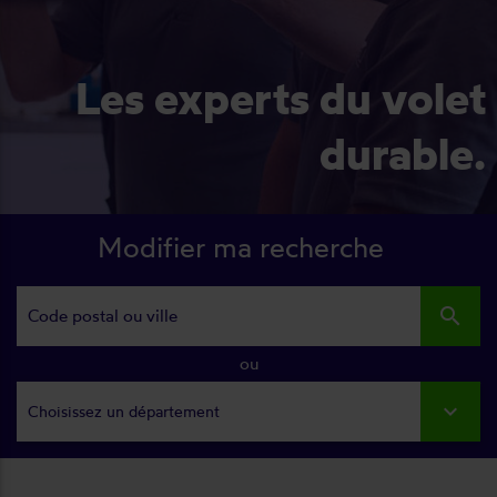
Les experts du volet
durable.
Modifier ma recherche
search
ou
Choisissez un département