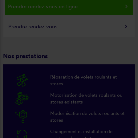
keyboard_arrow_right
Prendre rendez-vous en ligne
keyboard_arrow_right
Prendre rendez-vous
Nos prestations
Réparation de volets roulants et
stores
Motorisation de volets roulants ou
stores existants
Modernisation de volets roulants et
stores
Changement et installation de