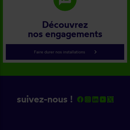
Découvrez
nos engagements
keyboard_arrow_right
Faire durer nos installations
suivez-nous !