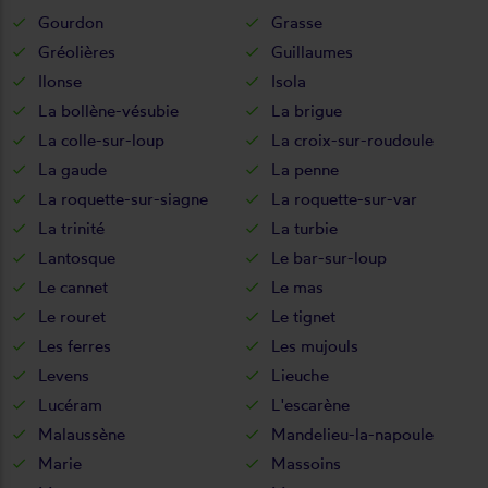
Gourdon
Grasse
Gréolières
Guillaumes
Ilonse
Isola
La bollène-vésubie
La brigue
La colle-sur-loup
La croix-sur-roudoule
La gaude
La penne
La roquette-sur-siagne
La roquette-sur-var
La trinité
La turbie
Lantosque
Le bar-sur-loup
Le cannet
Le mas
Le rouret
Le tignet
Les ferres
Les mujouls
Levens
Lieuche
Lucéram
L'escarène
Malaussène
Mandelieu-la-napoule
Marie
Massoins