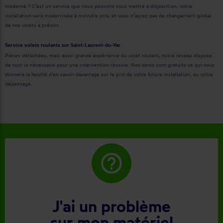
moderne ? C’est un service que nous pouvons vous mettre à disposition, votre
installation sera modernisée à moindre prix, et vous n’aurez pas de changement global
de vos volets à prévoir.
Service volets roulants sur Saint-Laurent-du-Var
Pièces détachées, mais aussi grande expérience du volet roulant, notre réseau dispose
de tout le nécessaire pour une intervention réussie. Nos devis sont gratuits ce qui vous
donnera la faculté d’en savoir davantage sur le prix de votre future installation, ou votre
dépannage.
help_outline
J'ai un problème
sur mon matériel