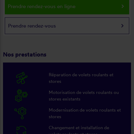
keyboard_arrow_right
Prendre rendez-vous en ligne
keyboard_arrow_right
Prendre rendez-vous
Nos prestations
Réparation de volets roulants et
stores
Motorisation de volets roulants ou
stores existants
Modernisation de volets roulants et
stores
Changement et installation de