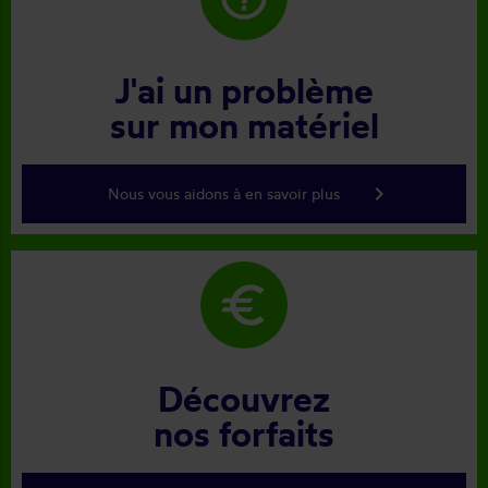
J'ai un problème
sur mon matériel
keyboard_arrow_right
Nous vous aidons à en savoir plus
euro
Découvrez
nos forfaits