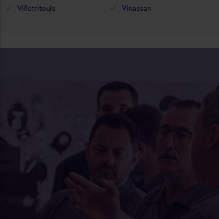
Villetritouls
Vinassan