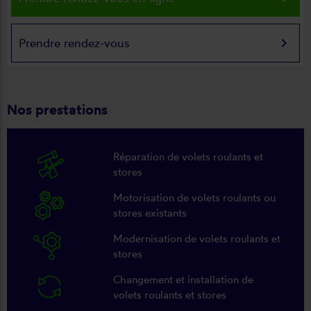
keyboard_arrow_right
Prendre rendez-vous
Nos prestations
Réparation de volets roulants et
stores
Motorisation de volets roulants ou
stores existants
Modernisation de volets roulants et
stores
Changement et installation de
volets roulants et stores