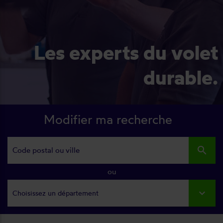
Les experts du volet
durable.
Modifier ma recherche
search
ou
Choisissez un département